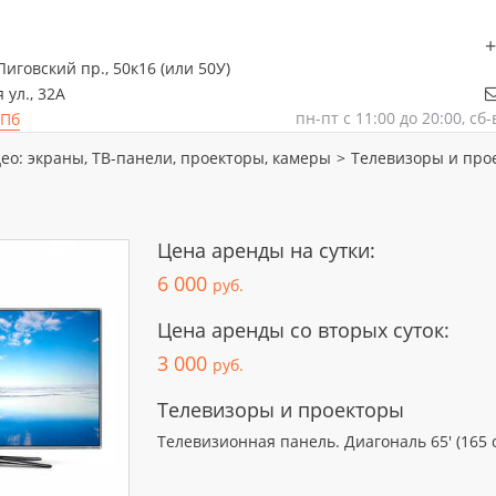
+
Лиговский пр., 50к16 (или 50У)
 ул., 32А
пн-пт
с 11:00 до 20:00, сб
СПб
ео: экраны, ТВ-панели, проекторы, камеры
>
Телевизоры и про
Цена аренды на сутки:
6 000
руб.
Цена аренды со вторых суток:
3 000
руб.
Телевизоры и проекторы
Телевизионная панель. Диагональ 65' (165 