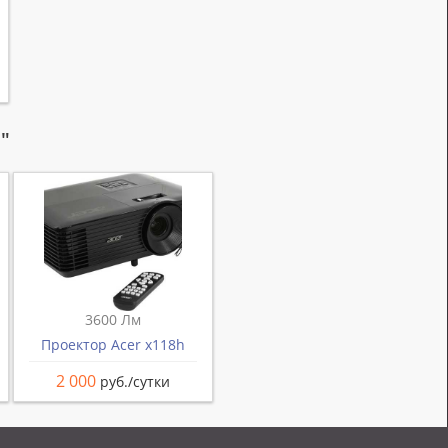
"
3600 Лм
Проектор Acer x118h
2 000
руб./сутки