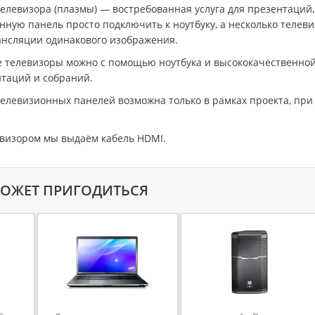
елевизора (плазмы) — востребованная услуга для презентаций,
нную панель просто подключить к ноутбуку, а несколько телев
рансляции одинакового изображения.
телевизоры можно с помощью ноутбука и высококачественной
таций и собраний.
елевизионных панелей возможна только в рамках проекта, при 
евизором мы выдаём кабель HDMI.
МОЖЕТ ПРИГОДИТЬСЯ