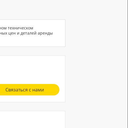
ном техническом
ьных цен и деталей аренды
Связаться с нами