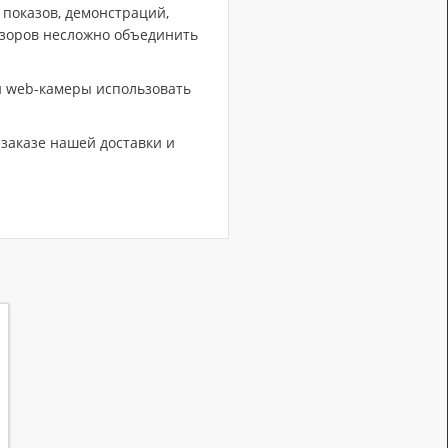
 показов, демонстраций,
изоров несложно объединить
 web-камеры использовать
заказе нашей доставки и