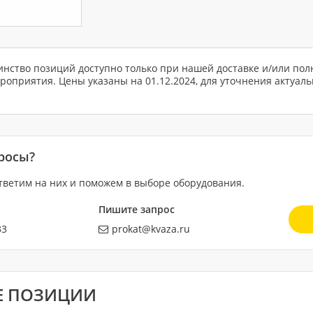
нство позиций доступно только при нашей доставке и/или пол
оприятия. Цены указаны на 01.12.2024, для уточнения актуал
просы?
тветим на них и поможем в выборе оборудования.
Пишите запрос
33
prokat@kvaza.ru
Е ПОЗИЦИИ