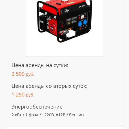
Цена аренды на сутки:
2 500
руб.
Цена аренды со вторых суток:
1 250
руб.
Энергообеспечение
2 кВт / 1 фаза / ~220В, =12В / Бензин