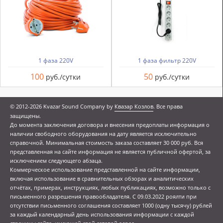
1 фаза 220V
1 фаза фильтр 220V
100
50
руб./сутки
руб./сутки
© 2012-2026 Kvazar Sound Company by
Квазар Козлов
. Все права
защищены.
До момента заключения договора и внесения предоплаты информация о
наличии свободного оборудования на дату является исключительно
справочной. Минимальная стоимость заказа составляет 30 000 руб. Вся
представленная на сайте информация не является публичной офертой, за
исключением следующего абзаца.
Коммерческое использование представленной на сайте информации,
включая использование в сравнительных обзорах и аналитических
отчётах, примерах, инструкциях, любых публикациях, возможно только с
письменного разрешения правообладателя. С 09.03.2022 роялти при
отсутствии письменного соглашения составляет 1000 (одну тысячу) рублей
за каждый календарный день использования информации с каждой