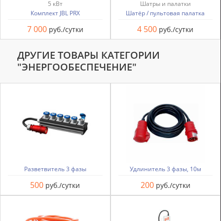
5 кВт
Шатры и палатки
Комплект JBL PRX
Шатёр / пультовая палатка
7 000
4 500
руб./сутки
руб./сутки
ДРУГИЕ ТОВАРЫ КАТЕГОРИИ
"ЭНЕРГООБЕСПЕЧЕНИЕ"
Разветвитель 3 фазы
Удлинитель 3 фазы, 10м
500
200
руб./сутки
руб./сутки