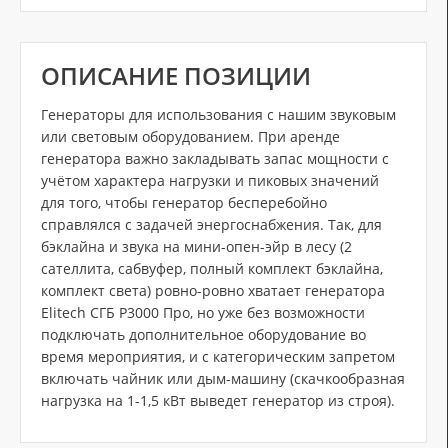
ОПИСАНИЕ ПОЗИЦИИ
Генераторы для использования с нашим звуковым
или световым оборудованием. При аренде
генератора важно закладывать запас мощности с
учётом характера нагрузки и пиковых значений
для того, чтобы генератор бесперебойно
справлялся с задачей энергоснабжения. Так, для
бэклайна и звука на мини-опен-эйр в лесу (2
сателлита, сабвуфер, полный комплект бэклайна,
комплект света) ровно-ровно хватает генератора
Elitech СГБ Р3000 Про, но уже без возможности
подключать дополнительное оборудование во
время мероприятия, и с категорическим запретом
включать чайник или дым-машину (скачкообразная
нагрузка на 1-1,5 кВт выведет генератор из строя).