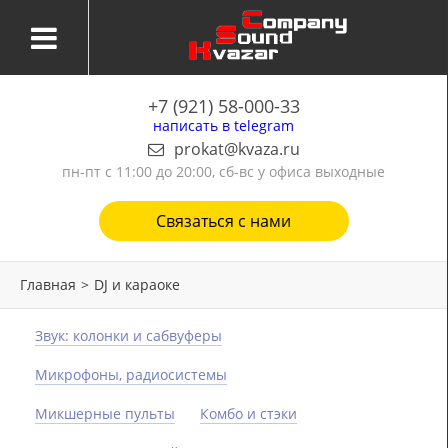
+7 (921) 58-000-33
написать в telegram
prokat@kvaza.ru
пн-пт
с 11:00 до 20:00, сб-вс у офиса выходные
Связаться с нами
Главная
>
DJ и караоке
Звук: колонки и сабвуферы
Микрофоны, радиосистемы
Микшерные пульты
Комбо и стэки