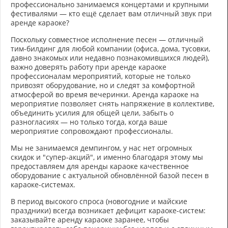
профессионально занимаемся концертами и крупными
фестивалями — кто ещё сделает вам отличный звук при
аренде караоке?
Поскольку совместное исполнение песен — отличный
тим-билдинг для любой компании (офиса, дома, тусовки,
давно знакомых или недавно познакомившихся людей),
важно доверять работу при аренде караоке
профессионалам мероприятий, которые не только
привозят оборудование, но и следят за комфортной
атмосферой во время вечеринки. Аренда караоке на
мероприятие позволяет снять напряжение в коллективе,
объединить усилия для общей цели, забыть о
разногласиях — но только тогда, когда ваше
мероприятие сопровождают профессионалы.
Мы не занимаемся демпингом, у нас нет огромных
скидок и "супер-акций", и именно благодаря этому мы
предоставляем для аренды караоке качественное
оборудование с актуальной обновлённой базой песен в
караоке-системах.
В период высокого спроса (новогодние и майские
праздники) всегда возникает дефицит караоке-систем:
заказывайте аренду караоке заранее, чтобы