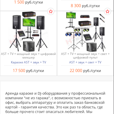
1 500
руб./сутки
8 300
руб./сутки
AST + TV + мощный звук + цифровой
AST + TV + мощный звук + свет +
микшер
цифровой пульт
Караоке AST + звук + TV
AST + звук + свет + TV
17 500
22 000
руб./сутки
руб./сутки
Аренда караоке и DJ-оборудования у профессиональной
компании "не из гаража", с возможностью приехать в
офис, выбрать аппаратуру и оплатить заказ банковской
картой - гарантия качества. Это как раз та область, где
больше прочего стоит опасаться любителей. Мы