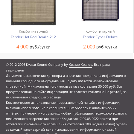
Комбо гитарный
Комбо гитарный
Fender Hot Rod Deville 212
Fender Cyber Deluxe
4 000
2 000
руб./сутки
руб./сутки
© 2012-2026 Kvazar Sound Company by
Квазар Козлов
. Все права
защищены.
До момента заключения договора и внесения предоплаты информация о
наличии свободного оборудования на дату является исключительно
справочной. Минимальная стоимость заказа составляет 30 000 руб. Вся
представленная на сайте информация не является публичной офертой, за
исключением следующего абзаца.
Коммерческое использование представленной на сайте информации,
включая использование в сравнительных обзорах и аналитических
отчётах, примерах, инструкциях, любых публикациях, возможно только с
письменного разрешения правообладателя. С 09.03.2022 роялти при
отсутствии письменного соглашения составляет 1000 (одну тысячу) рублей
за каждый календарный день использования информации с каждой