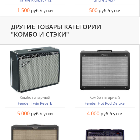
Hartke Kickback 12
Shure SM57
1 500
500
руб./сутки
руб./сутки
ДРУГИЕ ТОВАРЫ КАТЕГОРИИ
"КОМБО И СТЭКИ"
Комбо гитарный
Комбо гитарный
Fender Twin Reverb
Fender Hot Rod Deluxe
5 000
4 000
руб./сутки
руб./сутки