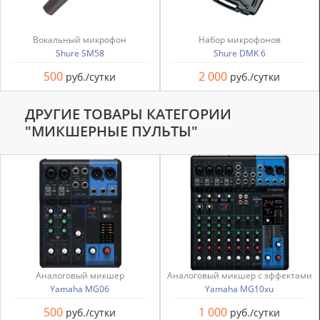
Вокальный микрофон
Набор микрофонов
Shure SM58
Shure DMK 6
500
2 000
руб./сутки
руб./сутки
ДРУГИЕ ТОВАРЫ КАТЕГОРИИ
"МИКШЕРНЫЕ ПУЛЬТЫ"
Аналоговый микшер
Аналоговый микшер с эффектами
Yamaha MG06
Yamaha MG10xu
500
1 000
руб./сутки
руб./сутки